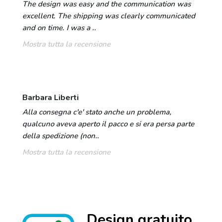
The design was easy and the communication was
excellent. The shipping was clearly communicated
and on time. I was a ..
Mostra tutta la recensione
Barbara Liberti
Alla consegna c'e' stato anche un problema,
qualcuno aveva aperto il pacco e si era persa parte
della spedizione (non..
Mostra tutta la recensione
Design gratuito