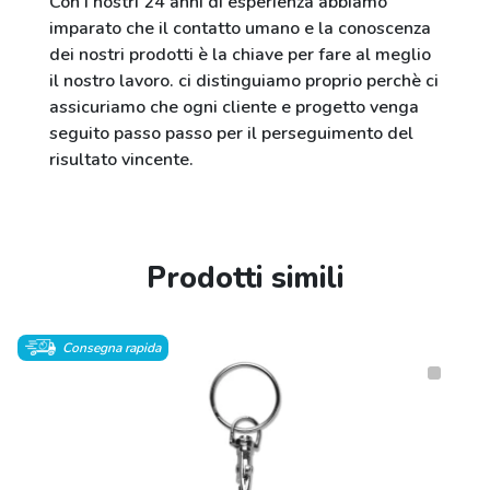
Con i nostri 24 anni di esperienza abbiamo
imparato che il contatto umano e la conoscenza
dei nostri prodotti è la chiave per fare al meglio
il nostro lavoro. ci distinguiamo proprio perchè ci
assicuriamo che ogni cliente e progetto venga
seguito passo passo per il perseguimento del
risultato vincente.
Prodotti simili
Consegna rapida
Consegna rapida