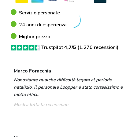
Servizio personale
24 anni di esperienza
Miglior prezzo
Trustpilot
4,7/5
(
1.270 recensioni
)
Marco Foracchia
Nonostante qualche difficoltà legata al periodo
natalizio, il personale Loopper è stato cortesissimo e
molto effici..
Mostra tutta la recensione