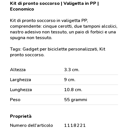
Kit di pronto soccorso | Valigetta in PP |
Economico
Kit di pronto soccorso in valigetta PP,
comprendente: cinque cerotti, due tamponi alcolici,
nastro adesivo non tessuto, un paio di forbici e una
spugna non tessuto.
Tags: Gadget per biciclette personalizzati, Kit
pronto soccorso.
Altezza
3.3 cm.
Larghezza
9 cm.
Lunghezza
10.8 cm.
Peso
55 grammi
Proprietà
Numero dell'articolo
1118221